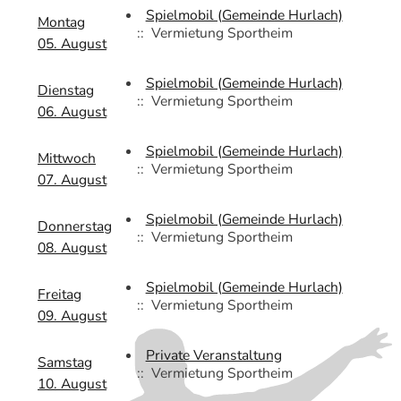
Spielmobil (Gemeinde Hurlach)
Montag
:: Vermietung Sportheim
05. August
Spielmobil (Gemeinde Hurlach)
Dienstag
:: Vermietung Sportheim
06. August
Spielmobil (Gemeinde Hurlach)
Mittwoch
:: Vermietung Sportheim
07. August
Spielmobil (Gemeinde Hurlach)
Donnerstag
:: Vermietung Sportheim
08. August
Spielmobil (Gemeinde Hurlach)
Freitag
:: Vermietung Sportheim
09. August
Private Veranstaltung
Samstag
:: Vermietung Sportheim
10. August