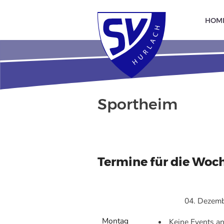
HOM
Sportheim
Termine für die Woch
04. Dezemb
Montag
Keine Events a