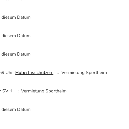
n diesem Datum
n diesem Datum
n diesem Datum
:59 Uhr
Hubertusschützen
:: Vermietung Sportheim
er SVH
:: Vermietung Sportheim
n diesem Datum