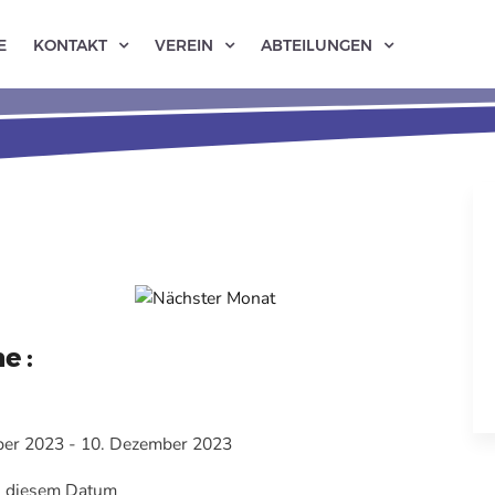
E
KONTAKT
VEREIN
ABTEILUNGEN
e :
er 2023 - 10. Dezember 2023
n diesem Datum