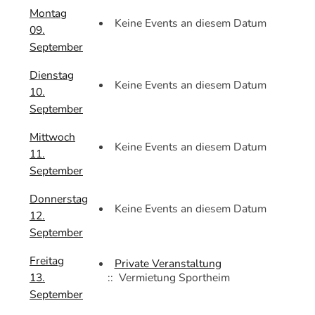
Montag
Keine Events an diesem Datum
09.
September
Dienstag
Keine Events an diesem Datum
10.
September
Mittwoch
Keine Events an diesem Datum
11.
September
Donnerstag
Keine Events an diesem Datum
12.
September
Freitag
Private Veranstaltung
13.
:: Vermietung Sportheim
September