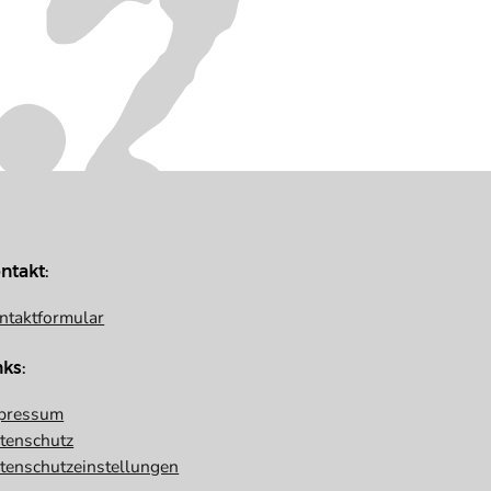
ntakt:
ntaktformular
nks:
pressum
tenschutz
tenschutzeinstellungen