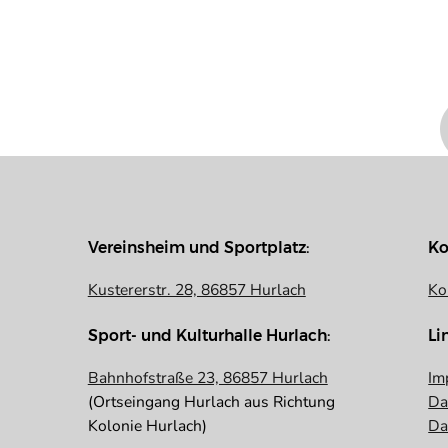
Vereinsheim und Sportplatz:
Ko
Kustererstr. 28, 86857 Hurlach
Ko
Sport- und Kulturhalle Hurlach:
Li
Bahnhofstraße 23, 86857 Hurlach
Im
(Ortseingang Hurlach aus Richtung
Da
Kolonie Hurlach)
Da