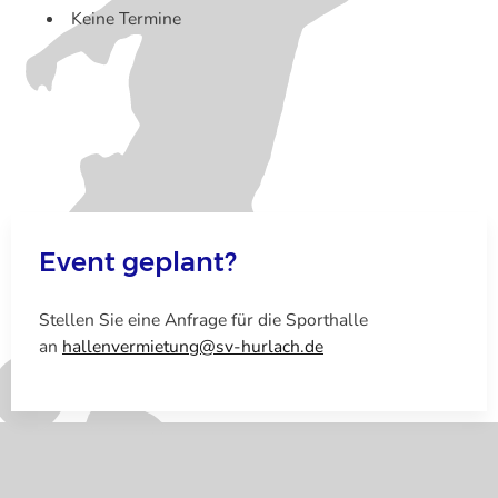
Keine Termine
Event geplant?
Stellen Sie eine Anfrage für die Sporthalle
an
hallenvermietung@sv-hurlach.de